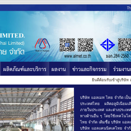
ยินดีต้อนรับเข้าสู่บริษัท แอ
บริษัท แอลเมท ไทย จำกัด เป็
ประเทศไทย ผลิตอลูมิเนียมเส
ภายในประเทศ และต่างประเทศ ต
ทางด้านอื่น ๆ โดยใช้เทคโนโล
ไทย จำกัด เดิมชื่อ บริษัท แอล
บริษัท แอลแคนนิคเคไทย จำกัด