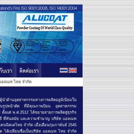
ลเมท ไทย จำกัด
นผู้นำด้านอุตสาหกรรมทางการผลิตอลูมิเนียมใน
้นรูปหน้าตัด ที่มีคุณภาพป้อน อุตสาหกรรม
ั้งแต่ พ.ศ.2512 ได้ขยายสายการผลิตสู่ธุรกิจ
ยี ที่ทันสมัย และความชำนาญ บริษัท แอลเมท
แคนนิคเคไทย จำกัด เมื่อเดือนกุมภาพันธ์ 2545
 ได้เปลี่ยนชื่อเป็นบริษัท แอลเมท ไทย จำกัด