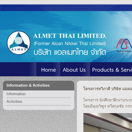
Information & Activities
โครงการทวิภาคี บริษัท แอลเ
Information
โครงการ นักศึกษาฝึกงานระบบท
Activities
โดยมีคุณวิฑูร ทวีสกุลชัย กรร